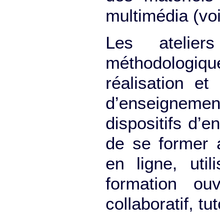
multimédia (vo
Les atelier
méthodologiq
réalisation e
d’enseigneme
dispositifs d’
de se former 
en ligne, uti
formation ou
collaboratif, t