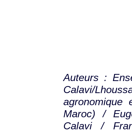
Auteurs : Ens
Calavi/Lho
agronomique e
Maroc) / Eug
Calavi / Fr