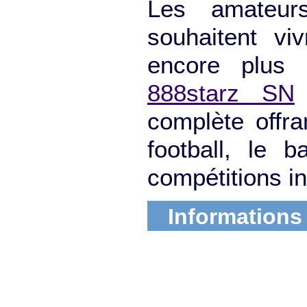
Les amateur
souhaitent vi
encore plus d
888starz SN
complète offra
football, le 
compétitions in
Informations