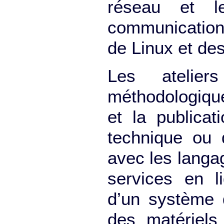
réseau et le
communication. 
de Linux et des 
Les atelier
méthodologique
et la publicat
technique ou d
avec les langa
services en l
d’un système 
des matériels