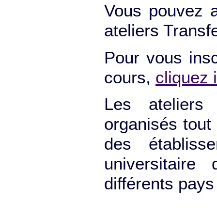
Vous pouvez ac
ateliers Trans
Pour vous insc
cours,
cliquez i
Les ateliers
organisés tout
des établis
universitair
différents pays