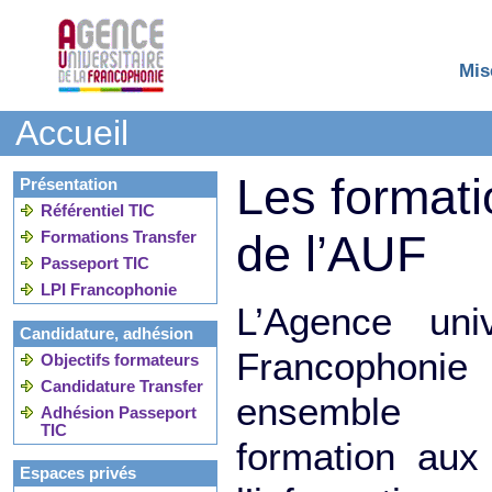
Mis
Accueil
Les formati
Présentation
Référentiel TIC
de l’AUF
Formations Transfer
Passeport TIC
LPI Francophonie
L’Agence univ
Candidature, adhésion
Francophon
Objectifs formateurs
Candidature Transfer
ensemble d
Adhésion Passeport
TIC
formation aux
Espaces privés