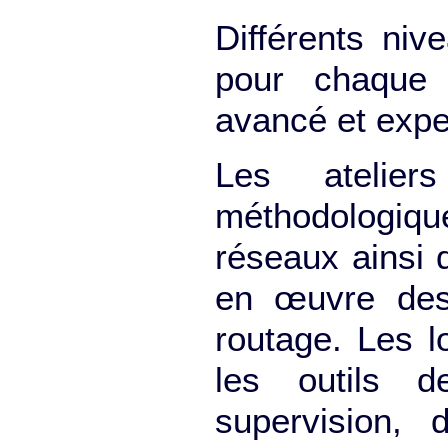
Différents ni
pour chaque c
avancé et expe
Les atelier
méthodologiqu
réseaux ainsi 
en œuvre des
routage. Les l
les outils d
supervision, 