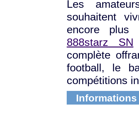
Les amateur
souhaitent vi
encore plus d
888starz SN
complète offra
football, le 
compétitions in
Informations