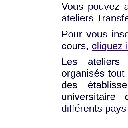
Vous pouvez ac
ateliers Trans
Pour vous insc
cours,
cliquez i
Les ateliers
organisés tout
des établis
universitair
différents pays