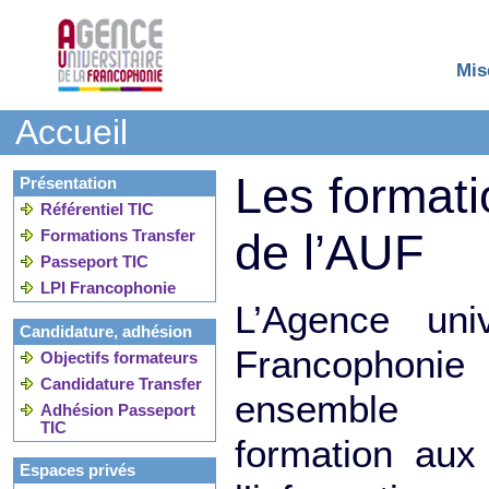
Mis
Accueil
Les formati
Présentation
Référentiel TIC
de l’AUF
Formations Transfer
Passeport TIC
LPI Francophonie
L’Agence univ
Candidature, adhésion
Francophon
Objectifs formateurs
Candidature Transfer
ensemble d
Adhésion Passeport
TIC
formation aux
Espaces privés