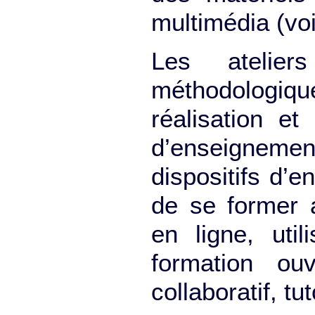
multimédia (vo
Les atelier
méthodologiq
réalisation e
d’enseigneme
dispositifs d’
de se former 
en ligne, uti
formation ou
collaboratif, t