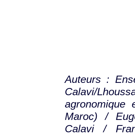
Auteurs : Ens
Calavi/Lho
agronomique e
Maroc) / Eug
Calavi / Fr