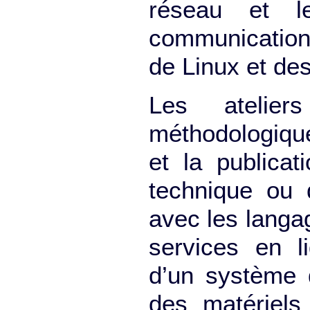
réseau et le
communication. 
de Linux et des 
Les atelier
méthodologique
et la publicat
technique ou d
avec les langa
services en l
d’un système 
des matériels