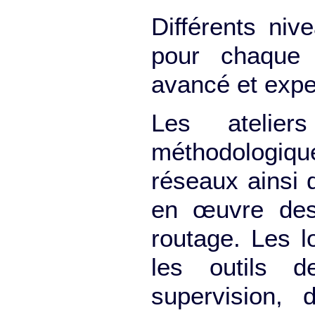
Différents ni
pour chaque c
avancé et expe
Les atelier
méthodologiqu
réseaux ainsi 
en œuvre des
routage. Les l
les outils d
supervision, 