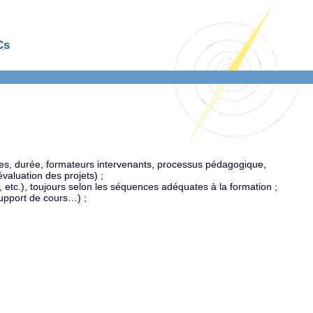
Cs
ues, durée, formateurs intervenants, processus pédagogique,
valuation des projets) ;
 etc.), toujours selon les séquences adéquates à la formation ;
support de cours…) ;