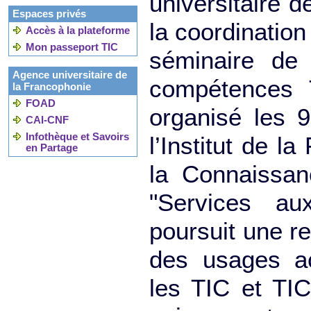
universitaire d
Espaces privés
la coordinatio
Accès à la plateforme
Mon passeport TIC
séminaire de 
Agence universitaire de
compétences 
la Francophonie
FOAD
organisé les 
CAI-CNF
Infothèque et Savoirs
l’Institut de l
en Partage
la Connaissan
"Services aux
poursuit une re
des usages a
les TIC et TI