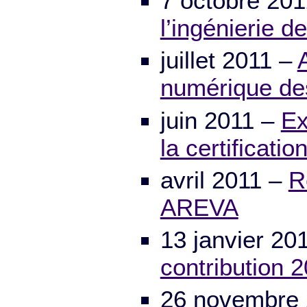
7 octobre 20
l’ingénierie d
juillet 2011 –
numérique des
juin 2011 –
Ex
la certificatio
avril 2011 –
R
AREVA
13 janvier 20
contribution 
26 novembre